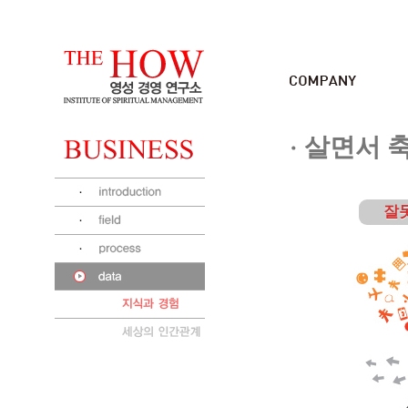
살면서 
잘