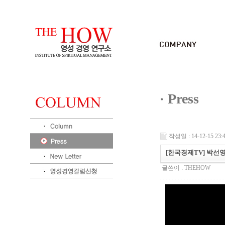
Press
작성일 : 14-12-15 23:
[한국경제TV] 박선영
글쓴이 :
THEHOW