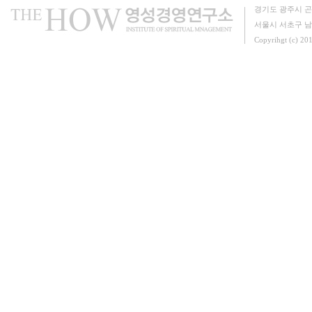
경기도 광주시 곤
서울시 서초구 남부
Copyrihgt (c) 20