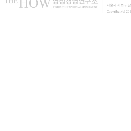
서울시 서초구 남부
Copyrihgt (c) 20