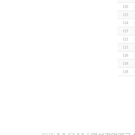
126
125
124
123
122
121
120
119
118