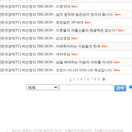
[한국경제TV] 박선영의 THE HOW - 이중잣대
[한국경제TV] 박선영의 THE HOW - 삶의 원칙에 일관성이 있어야 합니다.
[한국경제TV] 박선영의 THE HOW - 희망잃은 397세대
[한국경제TV] 박선영의 THE HOW - 이혼율과 저출산율의 해결책은 없는가?
[한국경제TV] 박선영의 THE HOW - 감성경영
[한국경제TV] 박선영의 THE HOW - 미래학자라는 사람들의 한계
[한국경제TV] 박선영의 THE HOW - 대하무성
[한국경제TV] 박선영의 THE HOW - 남을 배려하는 마음의 여유를 지녀라
[한국경제TV] 박선영의 THE HOW - 모정이 아니라 어머니의 욕심입니다.
1
2
3
4
5
6
7
8
9
경기도 광주시 곤지암 봉헌리 78-42
Tel
070.8160.9354
Fax
070.8159.9353