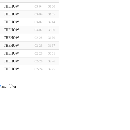
THEHOW
03-04
3100
THEHOW
03-04
3135
THEHOW
03-02
3214
THEHOW
03-02
3300
THEHOW
02-28
3170
THEHOW
02-28
3167
THEHOW
02-26
3301
THEHOW
02-26
3276
THEHOW
02-24
3775
and
or