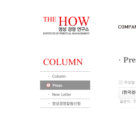
Pre
작성일 : 
[한국경
글쓴이 :
T